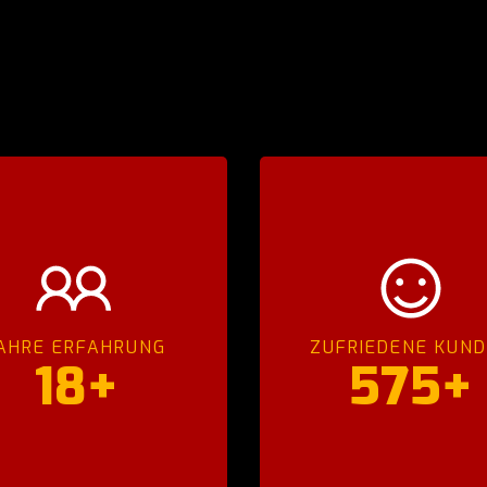
AHRE ERFAHRUNG
ZUFRIEDENE KUN
18+
575+