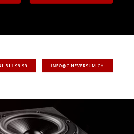
1 511 99 99
INFO@CINEVERSUM.CH