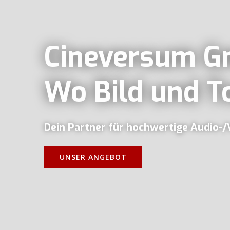
Cineversum 
Wo Bild und T
Dein Partner für hochwertige Audio-
UNSER ANGEBOT