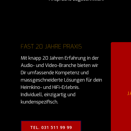
FAST 20 JAHRE PRAXIS
Mit knapp 20 Jahren Erfahrung in der
Audio- und Video-Branche bieten wir
Dir umfassende Kompetenz und
massgeschneiderte Lösungen für dein
Heimkino- und HiFi-Erlebnis.
J
Individuell, einzigartig und
kundenspezifisch.
TEL. 031 511 99 99