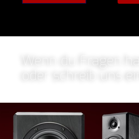
Wenn du Fragen has
oder schreib uns ei