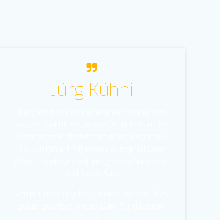
Jürg Kühni
Reto Wildbolz von Cineversum weiss von
was er spricht. An unserer Altholzwand im
Wohnzimmer findet man einen eleganten
TV, kombiniert mit einem wunderschönen
Wand- Lowboard mit integrierter Sonos Arc
und Sonos Sub.
Von der Beratung bis zur Montage hat alles
super geklappt. Vielen Dank für die super
Arbeit.