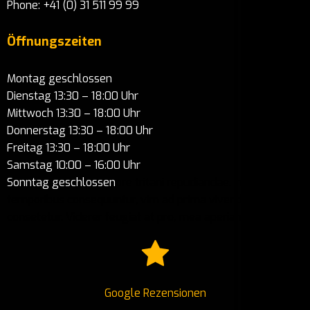
Phone: +41 (0) 31 511 99 99
Öffnungszeiten
Montag geschlossen
Dienstag 13:30 – 18:00 Uhr
Mittwoch 13:30 – 18:00 Uhr
Donnerstag 13:30 – 18:00 Uhr
Freitag 13:30 – 18:00 Uhr
Samstag 10:00 – 16:00 Uhr
Sonntag geschlossen
ore tritani repudiandae. In his nemore
temporibus consequuntur, vim ad prima vivendum
consetetur. Viderer feugiat at pro, mea aperiam
Google Rezensionen