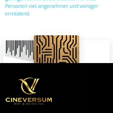
Personen viel angenehmer und weniger
ermüdend.