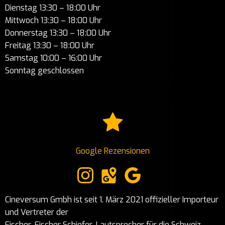
Dienstag 13:30 – 18:00 Uhr
Mittwoch 13:30 – 18:00 Uhr
Donnerstag 13:30 – 18:00 Uhr
Freitag 13:30 – 18:00 Uhr
Samstag 10:00 – 16:00 Uhr
Sonntag geschlossen
ore tritani repudiandae. In his nemore
temporibus consequuntur, vim ad prima vivendum
consetetur. Viderer feugiat at pro, mea aperiam
Google Rezensionen
Cineversum Gmbh ist seit 1. März 2021 offizieller Importeur
und Vertreter der
Fischer-Fischer Schiefer-Lautsprecher für die Schweiz.