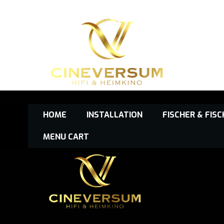
Zum
Inhalt
springen
HOME
INSTALLATION
FISCHER & FIS
MENU CART