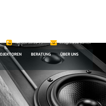
Tel. 031 511 99 99
info@cineversum.ch
OJEKTOREN
BERATUNG
ÜBER UNS