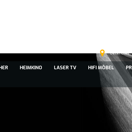
Uetendorf
CHER
HEIMKINO
LASER TV
HIFI MÖBEL
PR